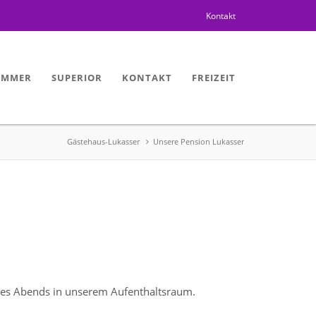
Kontakt
IMMER
SUPERIOR
KONTAKT
FREIZEIT
Gästehaus-Lukasser
Unsere Pension Lukasser
des Abends in unserem Aufenthaltsraum.