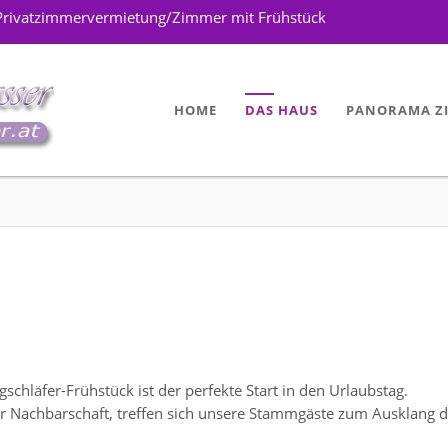
Privatzimmervermietung/Zimmer mit Frühstück
HOME
DAS HAUS
PANORAMA Z
schläfer-Frühstück ist der perfekte Start in den Urlaubstag.
 Nachbarschaft, treffen sich unsere Stammgäste zum Ausklang 